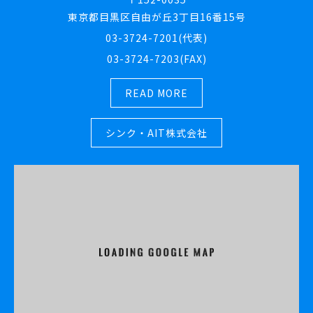
東京都目黒区自由が丘3丁目16番15号
03-3724-7201(代表)
03-3724-7203(FAX)
READ MORE
シンク・AIT株式会社