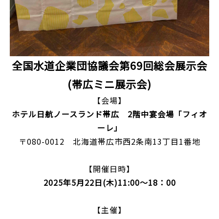
全国水道企業団協議会第69回総会展示会
(帯広ミニ展示会)
【会場】
ホテル日航ノースランド帯広 2階中宴会場「フィオ
ーレ」
〒080-0012 北海道帯広市西2条南13丁目1番地
【開催日時】
2025年5月22日(木)11:00～18：00
【主催】