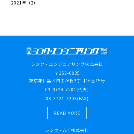
2021年（2）
シンク・エンジニアリング株式会社
〒152-0035
東京都目黒区自由が丘3丁目16番15号
03-3724-7201(代表)
03-3724-7203(FAX)
READ MORE
シンク・AIT株式会社