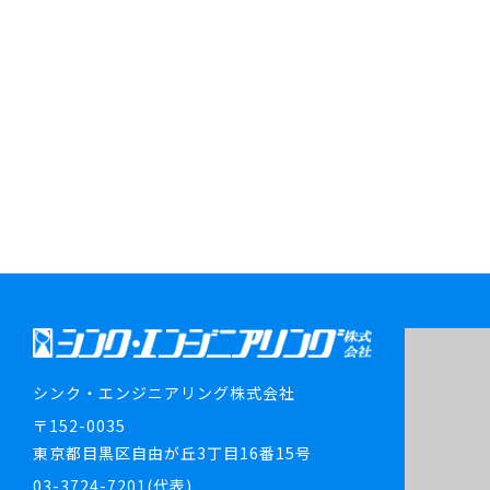
シンク・エンジニアリング株式会社
〒152-0035
東京都目黒区自由が丘3丁目16番15号
03-3724-7201(代表)