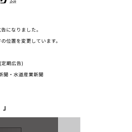
広告になりました。
字の位置を変更しています。
定期広告)
道新聞・水道産業新聞
 」