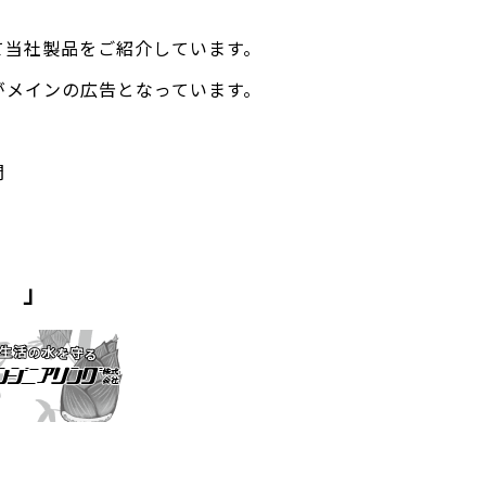
て当社製品をご紹介しています。
がメインの広告となっています。
聞
 」