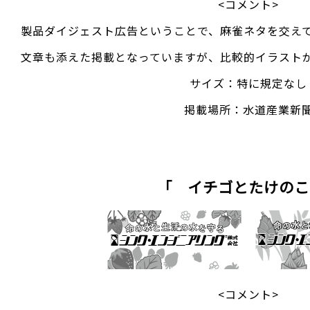
<コメント>
製品ダイジェスト広告ということで、麻雀ネタを交え
文章も添えた掲載となっていますが、比較的イラスト
サイズ：特に規定なし
掲載場所：水道産業新
「 イチゴとたけのこ
<コメント>