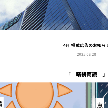
4月 掲載広告のお知ら
2025.08.28
「 晴耕雨読 」