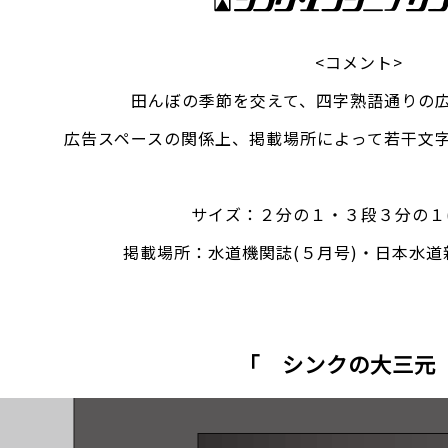
<コメント>
田んぼの季節を交えて、四字熟語通りの
広告スペースの関係上、掲載場所によって若干文
サイズ：２分の１・３段３分の１(
掲載場所：水道機関誌(５月号)・日本水
「 シンクの大三元