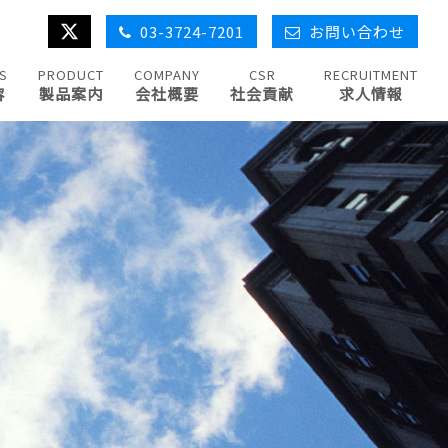
03-3724-7201
お問い合わせ
S
PRODUCT
COMPANY
CSR
RECRUITMENT
容
製品案内
会社概要
社会貢献
求人情報