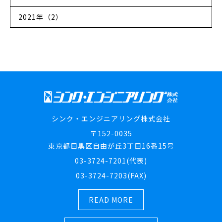
2021年（2）
シンク・エンジニアリング株式会社
〒152-0035
東京都目黒区自由が丘3丁目16番15号
03-3724-7201(代表)
03-3724-7203(FAX)
READ MORE