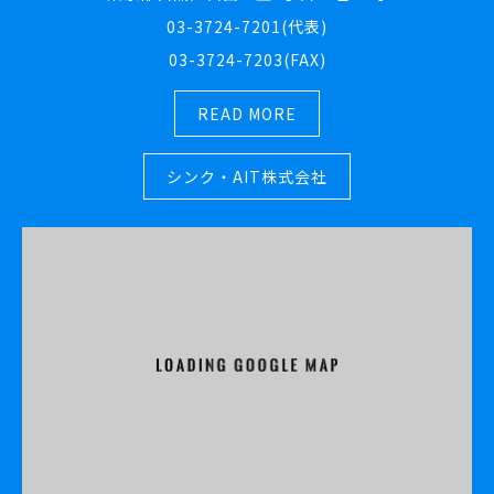
03-3724-7201(代表)
03-3724-7203(FAX)
READ MORE
シンク・AIT株式会社