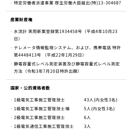
· 特定労働者派遣事業 厚生労働大臣届出(特)13-304687
産業財産権
· 水流計 実用新案登録第1934458号（平成4年10月23
日）
· テレメータ情報監視システム、および、携帯電話 特許
第4448413号 （平成22年1月29日）
· 静電容量式レベル測定装置及び静電容量式レベル測定
方法（令和3年7月20日特許出願）
国家・公的資格者数
· 1級電気工事施工管理技士 43人(内女性3名)
· 1級電気工事施工管理技士補 5人(内女性3名)
· 2級電気工事施工管理技士 6人
· 1級電気通信工事施工管理技士 3人