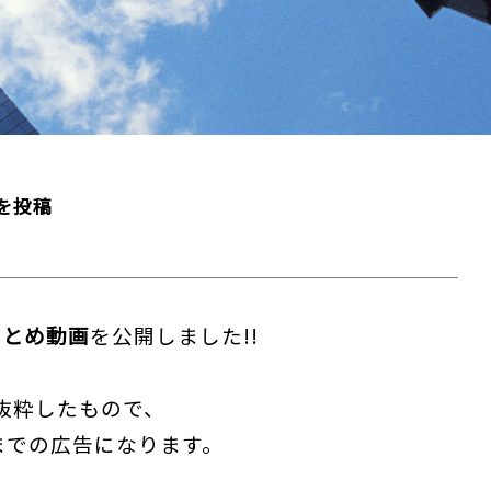
を投稿
まとめ動画
を公開しました!!
抜粋したもので、
部)までの広告になります。