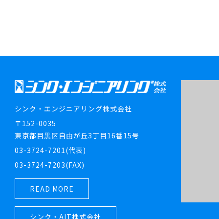
シンク・エンジニアリング株式会社
〒152-0035
東京都目黒区自由が丘3丁目16番15号
03-3724-7201(代表)
03-3724-7203(FAX)
READ MORE
シンク・AIT株式会社