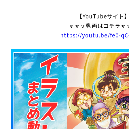
【YouTubeサイト
🔽🔽🔽動画はコチラ🔽
https://youtu.be/fe0-q