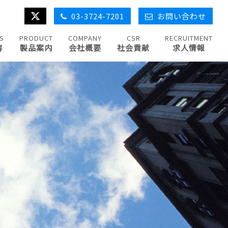
03-3724-7201
お問い合わせ
S
PRODUCT
COMPANY
CSR
RECRUITMENT
容
製品案内
会社概要
社会貢献
求人情報