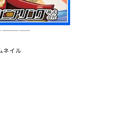
——————
ムネイル