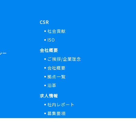
CSR
社会貢献
ISO
会社概要
シー
ご挨拶/企業理念
会社概要
拠点一覧
沿革
求人情報
社内レポート
募集要項
新人インタビュー