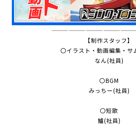
——————————————
【制作スタッフ】
〇イラスト・動画編集・サ
なん(社員)
〇BGM
みっちー(社員)
〇短歌
鱸(社員)