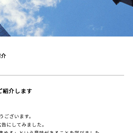
紹介
をご紹介します
うございます。
広告にしてみました。
集める」という意味があることを学びました。