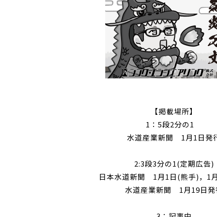
【掲載場所】
1：5段2分の1
水道産業新聞 1月1日発
2:3段3分の1(定期広告)
日本水道新聞 1月1日(熊手)，1月
水道産業新聞 1月19日発
3：記事中