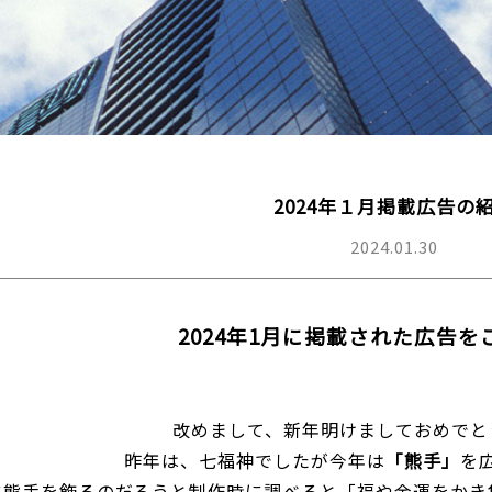
2024年１月掲載広告の
2024.01.30
2024年1月に掲載された広告
改めまして、新年明けましておめでと
昨年は、七福神でしたが今年は
「熊手」
を
に熊手を飾るのだろうと制作時に調べると「福や金運をかき