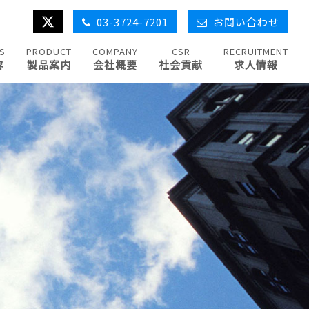
03-3724-7201
お問い合わせ
S
PRODUCT
COMPANY
CSR
RECRUITMENT
容
製品案内
会社概要
社会貢献
求人情報