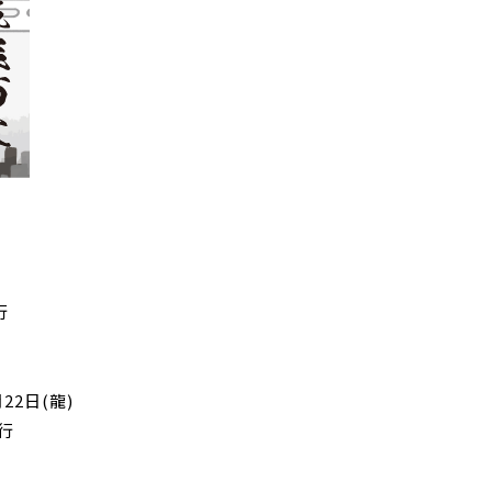
行
22日(龍)
行