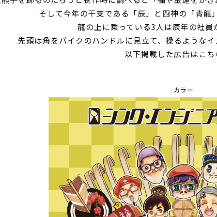
そして今年の干支である
「辰」
と四神の
「青龍
龍の上に乗っている3人は辰年の社員
先頭は角をバイクのハンドルに見立て、操るようなイ
以下掲載した広告はこち